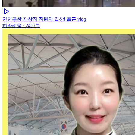
인천공항 지상직 직원의 일상! 출근 vlog
히라리움
·
24만회