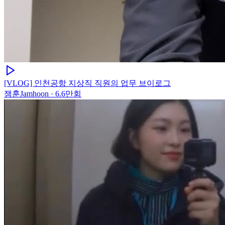
[VLOG] 인천공항 지상직 직원의 업무 브이로그
잼훈Jamhoon
·
6.6만회