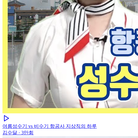
여름성수기 vs 비수기 항공사 지상직의 하루
김수달
·
3만회