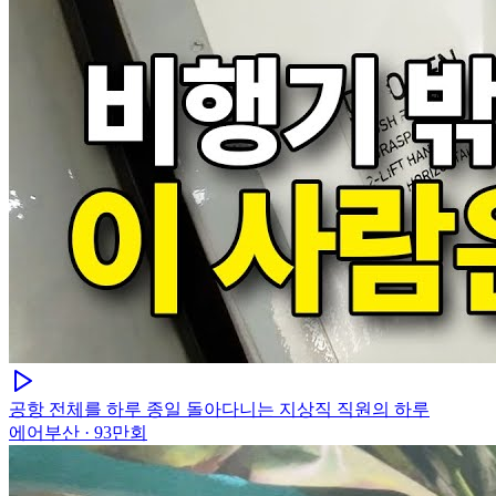
공항 전체를 하루 종일 돌아다니는 지상직 직원의 하루
에어부산
·
93만회