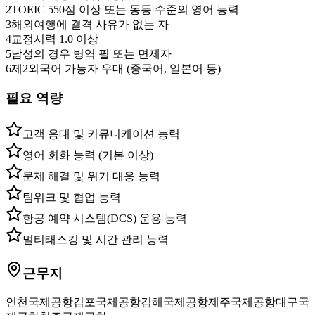
2
TOEIC 550점 이상 또는 동등 수준의 영어 능력
3
해외여행에 결격 사유가 없는 자
4
교정시력 1.0 이상
5
남성의 경우 병역 필 또는 면제자
6
제2외국어 가능자 우대 (중국어, 일본어 등)
필요 역량
고객 응대 및 커뮤니케이션 능력
영어 회화 능력 (기본 이상)
문제 해결 및 위기 대응 능력
팀워크 및 협업 능력
항공 예약 시스템(DCS) 운용 능력
멀티태스킹 및 시간 관리 능력
근무지
인천국제공항
김포국제공항
김해국제공항
제주국제공항
대구국