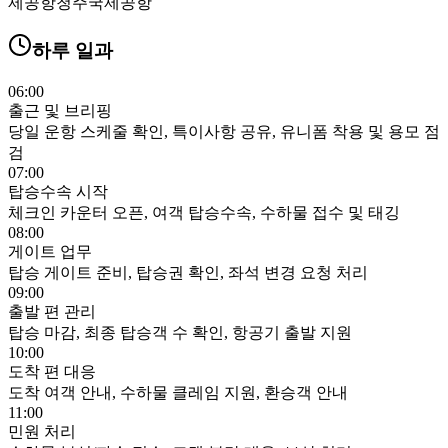
제공항
청주국제공항
하루 일과
06:00
출근 및 브리핑
당일 운항 스케줄 확인, 특이사항 공유, 유니폼 착용 및 용모 점
검
07:00
탑승수속 시작
체크인 카운터 오픈, 여객 탑승수속, 수하물 접수 및 태깅
08:00
게이트 업무
탑승 게이트 준비, 탑승권 확인, 좌석 변경 요청 처리
09:00
출발 편 관리
탑승 마감, 최종 탑승객 수 확인, 항공기 출발 지원
10:00
도착 편 대응
도착 여객 안내, 수하물 클레임 지원, 환승객 안내
11:00
민원 처리