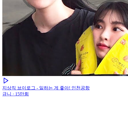
지상직 브이로그 - 일하는 게 좋아! 인천공항
규니
·
15만회