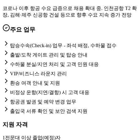
코로나 이후 항공 수요 급증으로 채용 확대 중. 인천공항 T2 확
장, 김해·제주 신공항 건설 등으로 향후 수요 지속 증가 전망
주요 업무
탑승수속(Check-in) 업무 - 좌석 배정, 수하물 접수
출발/도착 게이트 관리 및 탑승 안내
수하물 분실/지연 처리 및 고객 민원 대응
VIP/비즈니스 라운지 관리
환승 여객 안내 및 지원
비정상 운항(지연/결항) 시 고객 대응
항공권 발권 및 예약 변경 업무
출입국 서류 확인 및 보안 검색 지원
지원 자격
1
전문대 이상 졸업(예정)자