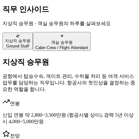
직무 인사이드
지상직 승무원 · 객실 승무원의 하루를 살펴보세요
🛫
✈️
지상직 승무원
객실 승무원
Ground Staff
Cabin Crew / Flight Attendant
지상직 승무원
공항에서 탑승수속, 게이트 관리, 수하물 처리 등 여객 서비스
업무를 담당하는 직무입니다. 항공사의 첫인상을 결정하는 중
요한 역할을 합니다.
연봉
신입 연봉 약 2,800~3,500만원 (항공사별 상이), 경력 5년 이상
시 4,000~5,000만원
전망