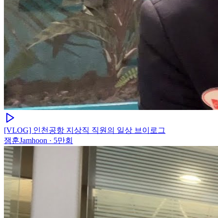
[VLOG] 인천공항 지상직 직원의 일상 브이로그
잼훈Jamhoon
·
5만회